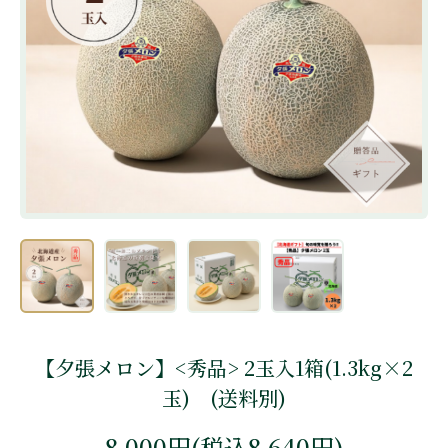
【夕張メロン】<秀品> 2玉入1箱(1.3kg×2
玉) (送料別)
8,000円(税込8,640円)