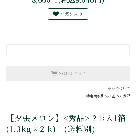
お気に入り
SOLD OUT
返品について
特定商取引法に基づく表記
【夕張メロン】<秀品> 2玉入1箱
(1.3kg×2玉) (送料別)