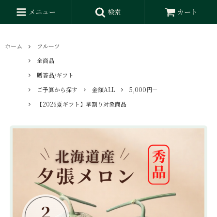
メニュー
検索
カート
ホーム
フルーツ
全商品
贈答品/ギフト
ご予算から探す
金額ALL
5,000円－
【2026夏ギフト】早割り対象商品