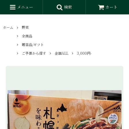
メニュー
検索
カート
ホーム
野菜
全商品
贈答品/ギフト
ご予算から探す
金額ALL
3,000円-