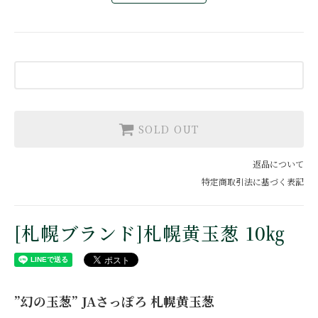
SOLD OUT
返品について
特定商取引法に基づく表記
[札幌ブランド]札幌黄玉葱 10㎏
”幻の玉葱” JAさっぽろ 札幌黄玉葱