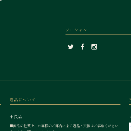
ソーシャル
返品について
不良品
■商品の性質上、お客様のご都合による返品・交換はご容赦ください