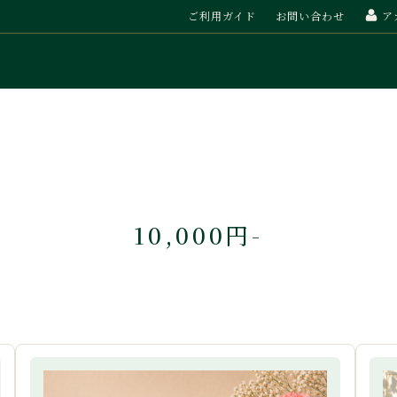
ご利用ガイド
お問い合わせ
ア
ツ
/ギフト
エリア・送料について
加工品・お米
ご予算から探す
お支払いとお取引について
フルーツの「旬」カレンダー
10,000円-