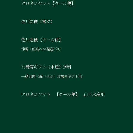
クロネコヤマト【クール便】
佐川急便【常温】
佐川急便【クール便】
沖縄・離島への発送不可
お歳暮ギフト（水産）送料
一鱗共同水産コラボ お歳暮ギフト用
クロネコヤマト 【クール便】 山下水産用